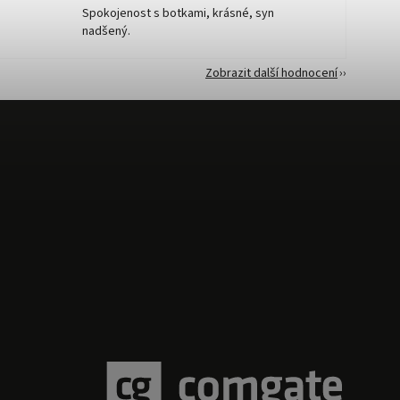
Spokojenost s botkami, krásné, syn
nadšený.
Zobrazit další hodnocení