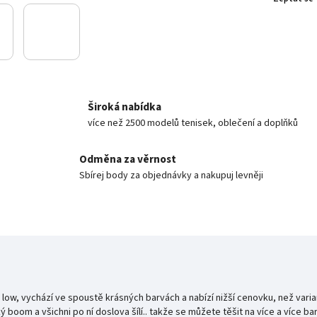
Široká nabídka
více než 2500 modelů tenisek, oblečení a doplňků
Odměna za věrnost
Sbírej body za objednávky a nakupuj levněji
 low, vychází ve spoustě krásných barvách a nabízí nižší cenovku, než variant
 boom a všichni po ní doslova šílí.. takže se můžete těšit na více a více b