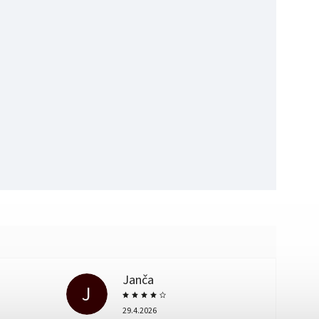
Janča
J
29.4.2026