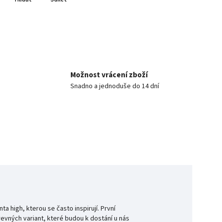
Možnost vrácení zboží
Snadno a jednoduše do 14 dní
a high, kterou se často inspirují. První
arevných variant, které budou k dostání u nás