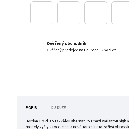
Ověřený obchodník
Ověřený prodejce na Heurece i Zbozi.cz
POPIS
DISKUZE
Jordan 1 Mid jsou skvělou alternativou mezi variantou high a
modely vyšly v roce 2000 a nově tato silueta zažívá obrovský