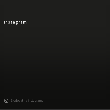
Instagram
Sledovat na Instagramu