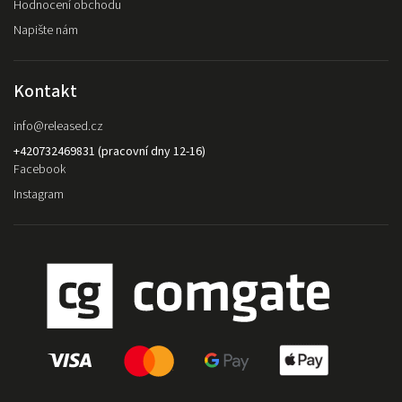
Hodnocení obchodu
Napište nám
Kontakt
info
@
released.cz
+420732469831 (pracovní dny 12-16)
Facebook
Instagram