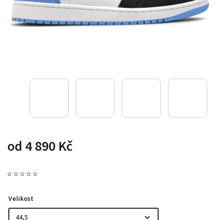
od
4 890 Kč
Velikost