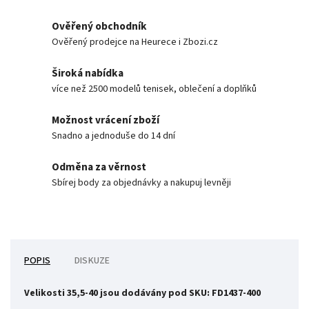
Ověřený obchodník
Ověřený prodejce na Heurece i Zbozi.cz
Široká nabídka
více než 2500 modelů tenisek, oblečení a doplňků
Možnost vrácení zboží
Snadno a jednoduše do 14 dní
Odměna za věrnost
Sbírej body za objednávky a nakupuj levněji
POPIS
DISKUZE
Velikosti 35,5-40 jsou dodávány pod SKU:
FD1437-400