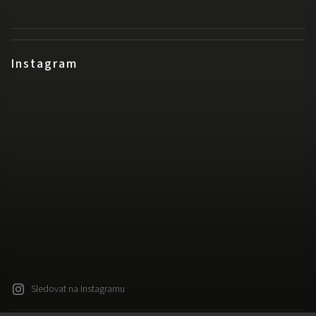
Instagram
Sledovat na Instagramu