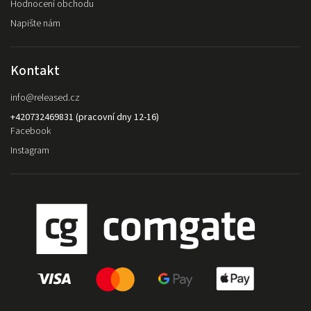
Hodnocení obchodu
Napište nám
Kontakt
info
@
released.cz
+420732469831 (pracovní dny 12-16)
Facebook
Instagram