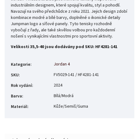
industriálním designem, které spojují kvalitu, styl a pohodlí.
Navazují na svého předchůdce z roku 2021. Jejich design zdobí
kombinace modré a bílé barvy, doplněné o ikonické detaily
Jumpman logo a síťové panely. Tyto tenisky rozhodně
vybočují z řady, ale také skvělou volbou pro každodenní
nošení s vynikajícími vlastnostmi pro sportovní aktivity.
Velikosti 35,5-40 jsou dodávány pod SKU: HF4281-141
Jordan 4
Kategorie
:
FV5029-141 / HF4281-141
SKU
:
2024
Rok vydání
:
Bílá/Modrá
Barva
:
Kůže/Semiš/Guma
Materiál
: