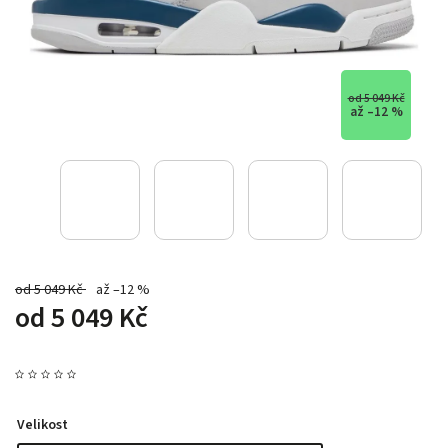
od 5 049 Kč
až –12 %
od 5 049 Kč
až –12 %
od
5 049 Kč
Velikost