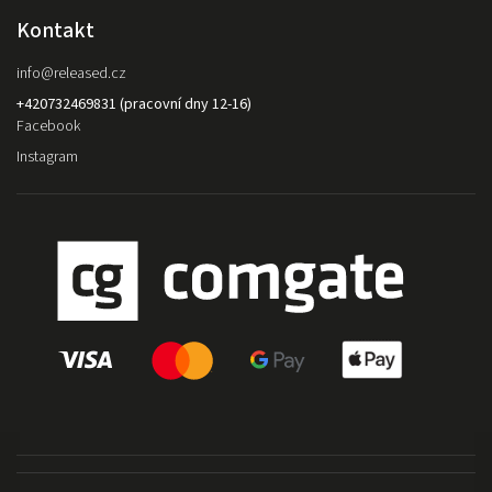
Kontakt
info
@
released.cz
+420732469831 (pracovní dny 12-16)
Facebook
Instagram