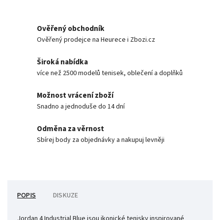
Ověřený obchodník
Ověřený prodejce na Heurece i Zbozi.cz
Široká nabídka
více než 2500 modelů tenisek, oblečení a doplňků
Možnost vrácení zboží
Snadno a jednoduše do 14 dní
Odměna za věrnost
Sbírej body za objednávky a nakupuj levněji
POPIS
DISKUZE
Jordan 4 Industrial Blue jsou ikonické tenisky inspirované