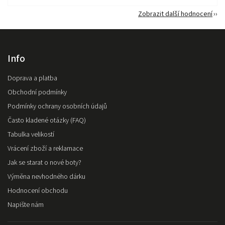
Zobrazit další hodnocení
Info
Doprava a platba
Obchodní podmínky
Podmínky ochrany osobních údajů
Často kladené otázky (FAQ)
Tabulka velikostí
Vrácení zboží a reklamace
Jak se starat o nové boty?
Výměna nevhodného dárku
Hodnocení obchodu
Napište nám