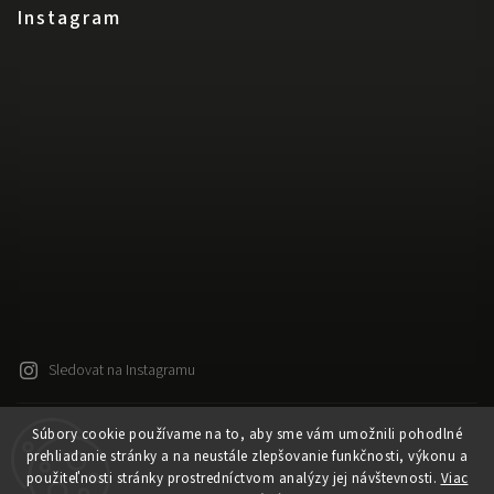
Instagram
Sledovat na Instagramu
Súbory cookie používame na to, aby sme vám umožnili pohodlné
Copyright 2026
Released
. Všechna práva vyhrazena.
prehliadanie stránky a na neustále zlepšovanie funkčnosti, výkonu a
Upravit nastavení cookies
použiteľnosti stránky prostredníctvom analýzy jej návštevnosti.
Viac