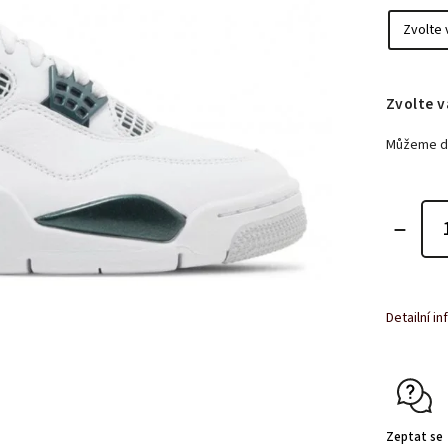
Zvolte v
Můžeme do
Detailní i
Zeptat se