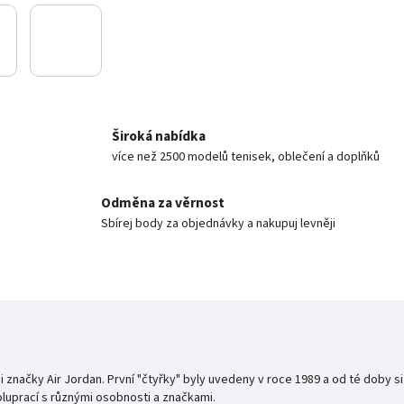
Široká nabídka
více než 2500 modelů tenisek, oblečení a doplňků
Odměna za věrnost
Sbírej body za objednávky a nakupuj levněji
i značky Air Jordan. První "čtyřky" byly uvedeny v roce 1989 a od té doby 
oluprací s různými osobnosti a značkami.