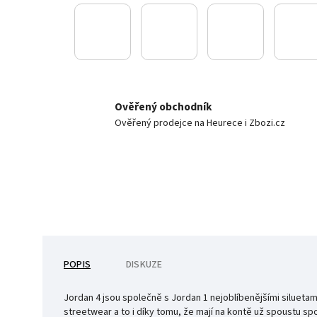
Ověřený obchodník
Ověřený prodejce na Heurece i Zbozi.cz
POPIS
DISKUZE
Jordan 4 jsou společně s Jordan 1 nejoblíbenějšími siluetam
streetwear a to i díky tomu, že mají na kontě už spoustu sp