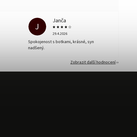
Janča
J
29.4.2026
Spokojenost s botkami, krásné, syn
nadšený.
Zobrazit další hodnocení