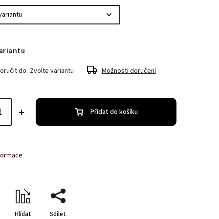
ariantu
ručit do:
Zvolte variantu
Možnosti doručení
Přidat do košíku
nformace
Hlídat
Sdílet