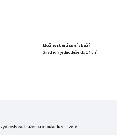
Možnost vrácení zboží
Snadno a jednoduše do 14 dní
si vydobyly zaslouženou popularitu ve světě