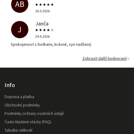
AB
26.5.2026
Janča
J
29.4.2026
Spokojenost s botkami, krásné, syn nadšený.
Zobrazit další hodnocení
Info
Doprava a platba
Obchodní podmínky
Podmínky ochrany osobních údajů
Často kladené otázky (FAQ)
Tabulka velikostí