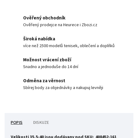
Ověřený obchodník
Ověřený prodejce na Heurece i Zbozi.cz
Široká nabídka
více než 2500 modelů tenisek, oblečení a doplňků
Možnost vrácení zboží
Snadno a jednoduše do 14 dní
Odměna za věrnost
Sbírej body za objednávky a nakupuj levněji
POPIS
DISKUZE
Velikosti 35,5-40 jsou dodávany pod SKU: 408452-161