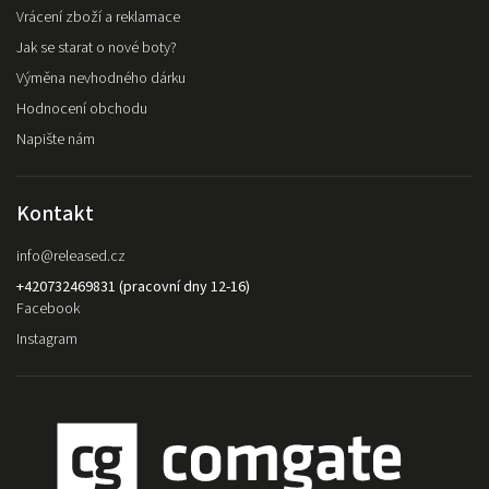
Vrácení zboží a reklamace
Jak se starat o nové boty?
Výměna nevhodného dárku
Hodnocení obchodu
Napište nám
Kontakt
info
@
released.cz
+420732469831 (pracovní dny 12-16)
Facebook
Instagram