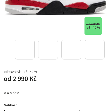
od 4 649 Kč
až –40 %
od 4 649 Kč
až –40 %
od
2 990 Kč
Velikost