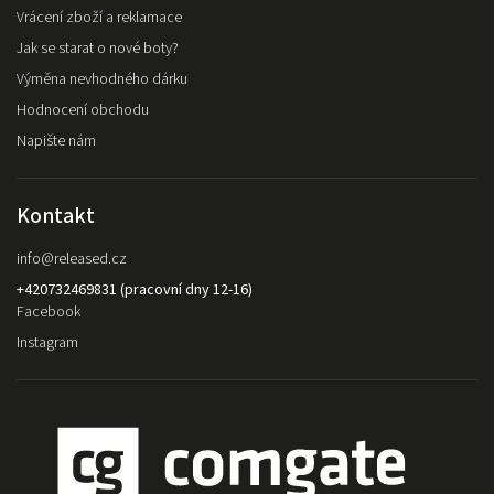
Vrácení zboží a reklamace
Jak se starat o nové boty?
Výměna nevhodného dárku
Hodnocení obchodu
Napište nám
Kontakt
info
@
released.cz
+420732469831 (pracovní dny 12-16)
Facebook
Instagram