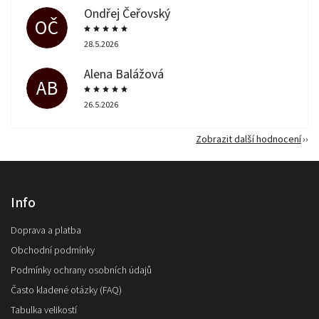
Ondřej Čeřovský
OČ
28.5.2026
Alena Balážová
AB
26.5.2026
Zobrazit další hodnocení
Info
Doprava a platba
Obchodní podmínky
Podmínky ochrany osobních údajů
Často kladené otázky (FAQ)
Tabulka velikostí