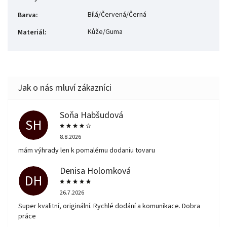
Bílá/Červená/Černá
Barva
:
Kůže/Guma
Materiál
:
Soňa Habšudová
SH
8.8.2026
mám výhrady len k pomalému dodaniu tovaru
Denisa Holomková
DH
26.7.2026
Super kvalitní, originální. Rychlé dodání a komunikace. Dobra
práce