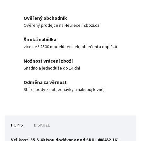
Ověřený obchodník
Ověřený prodejce na Heurece i Zbozi.cz
Široká nabídka
více než 2500 modelů tenisek, oblečení a doplňků
Možnost vrácení zboží
Snadno a jednoduše do 14 dní
Odměna za věrnost
Sbírej body za objednávky a nakupuj levněji
POPIS
DISKUZE
Velikosti 35,5-40 jsou dodávany pod SKU: 408452-161