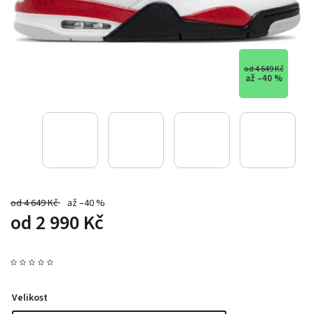
od 4 649 Kč
až –40 %
od 4 649 Kč
až –40 %
od
2 990 Kč
Velikost