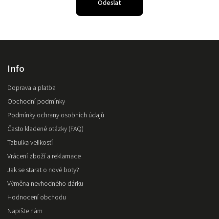
Odeslat
Info
Doprava a platba
Obchodní podmínky
Podmínky ochrany osobních údajů
Často kladené otázky (FAQ)
Tabulka velikostí
Vrácení zboží a reklamace
Jak se starat o nové boty?
Výměna nevhodného dárku
Hodnocení obchodu
Napište nám