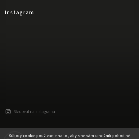
Instagram
Sledovat na Instagramu
Copyright 2026
Released
. Všechna práva vyhrazena.
Súbory cookie používame na to, aby sme vám umožnili pohodlné