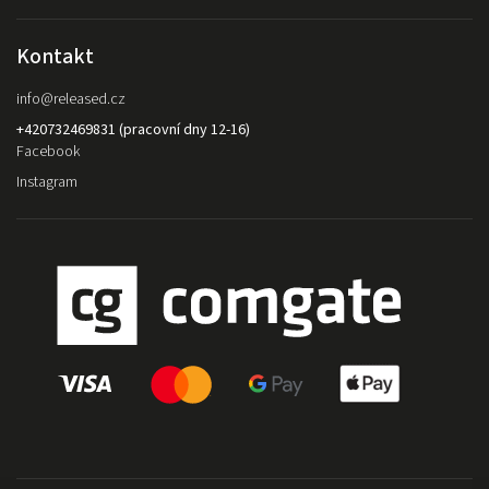
Kontakt
info
@
released.cz
+420732469831 (pracovní dny 12-16)
Facebook
Instagram