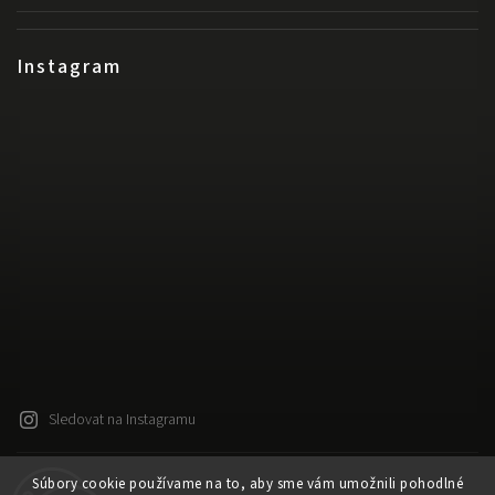
Instagram
Sledovat na Instagramu
Súbory cookie používame na to, aby sme vám umožnili pohodlné
Copyright 2026
Released
. Všechna práva vyhrazena.