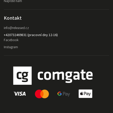
Napište nám
Kontakt
info
@
released.cz
+420732469831 (pracovní dny 12-16)
Facebook
Instagram