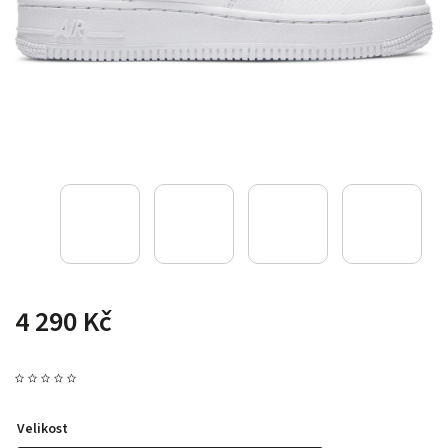
4 290 Kč
Velikost