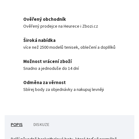
Ověřený obchodník
Ověřený prodejce na Heurece i Zbozi.cz
Široká nabídka
více než 2500 modelů tenisek, oblečení a doplňků
Možnost vrácení zboží
Snadno a jednoduše do 14 dní
Odměna za věrnost
Sbírej body za objednávky a nakupuj levněji
POPIS
DISKUZE