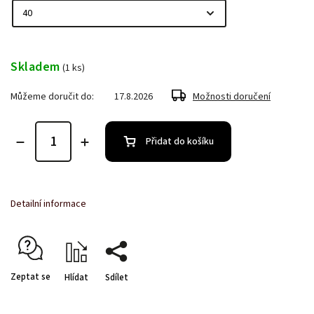
Skladem
(1 ks)
Můžeme doručit do:
17.8.2026
Možnosti doručení
Přidat do košíku
Detailní informace
Zeptat se
Hlídat
Sdílet