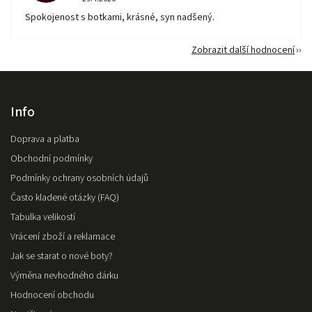
Spokojenost s botkami, krásné, syn nadšený.
Zobrazit další hodnocení
Info
Doprava a platba
Obchodní podmínky
Podmínky ochrany osobních údajů
Často kladené otázky (FAQ)
Tabulka velikostí
Vrácení zboží a reklamace
Jak se starat o nové boty?
Výměna nevhodného dárku
Hodnocení obchodu