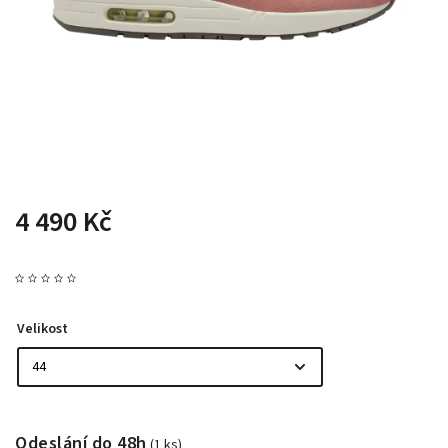
4 490 Kč
Velikost
Odeslání do 48h
(1 ks)