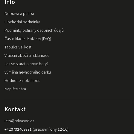
Info
Doprava a platba
Obchodní podmínky
Podmínky ochrany osobních údajů
Často kladené otázky (FAQ)
Tabulka velikostí
Vrácení zboží a reklamace
Jak se starat o nové boty?
Výměna nevhodného dárku
Hodnocení obchodu
Napište nám
Kontakt
info
@
released.cz
+420732469831 (pracovní dny 12-16)