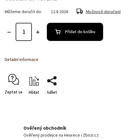
Můžeme doručit do:
12.8.2026
Možnosti doručení
Přidat do košíku
Detailní informace
Zeptat se
Hlídat
Sdílet
Ověřený obchodník
Ověřený prodejce na Heurece i Zbozi.cz