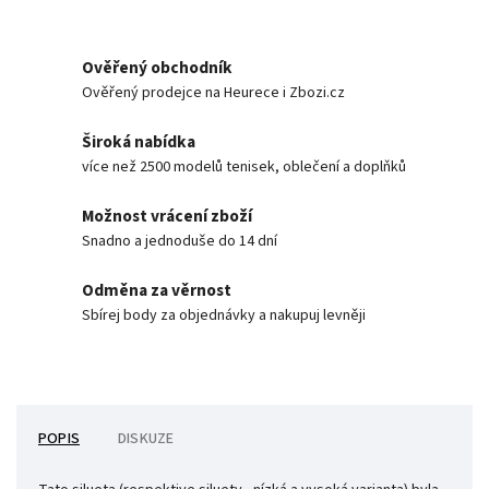
Ověřený obchodník
Ověřený prodejce na Heurece i Zbozi.cz
Široká nabídka
více než 2500 modelů tenisek, oblečení a doplňků
Možnost vrácení zboží
Snadno a jednoduše do 14 dní
Odměna za věrnost
Sbírej body za objednávky a nakupuj levněji
POPIS
DISKUZE