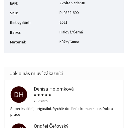
Zvolte variantu
EAN
:
DJ0382-600
SKU
:
2021
Rok vydání
:
Fialová/Černá
Barva
:
Kůže/Guma
Materiál
:
Denisa Holomková
DH
26.7.2026
Super kvalitní, originální. Rychlé dodání a komunikace. Dobra
práce
Ondřej Čeřovský