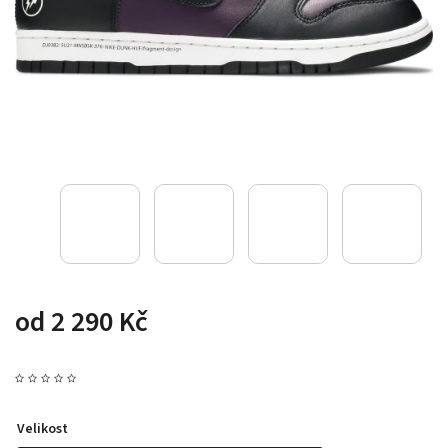
od
2 290 Kč
Velikost