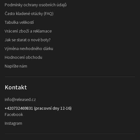
Podmínky ochrany osobních údajů
Často kladené otázky (FAQ)
Tabulka velikostí
Vrácení zboží a reklamace
Jak se starat o nové boty?
Výměna nevhodného dárku
Hodnocení obchodu
Napište nám
Kontakt
info
@
released.cz
+420732469831 (pracovní dny 12-16)
Facebook
Instagram