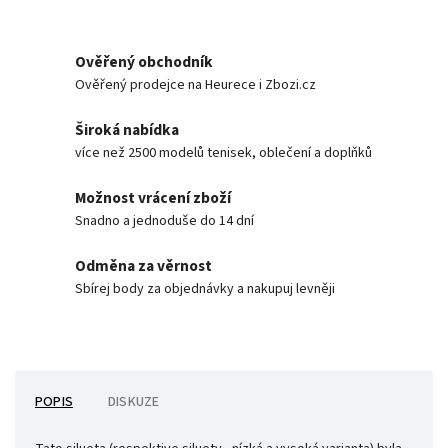
Ověřený obchodník
Ověřený prodejce na Heurece i Zbozi.cz
Široká nabídka
více než 2500 modelů tenisek, oblečení a doplňků
Možnost vrácení zboží
Snadno a jednoduše do 14 dní
Odměna za věrnost
Sbírej body za objednávky a nakupuj levněji
POPIS
DISKUZE