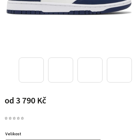
od
3 790 Kč
Velikost