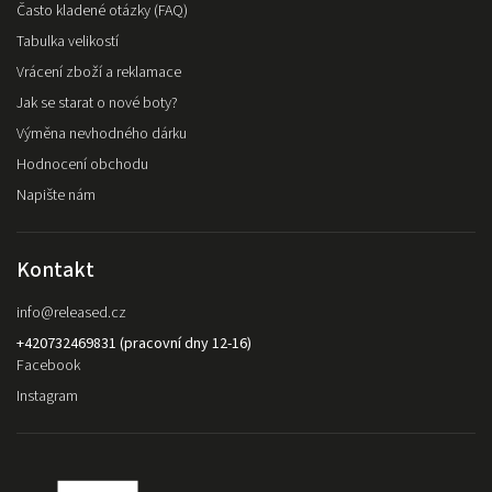
Často kladené otázky (FAQ)
Tabulka velikostí
Vrácení zboží a reklamace
Jak se starat o nové boty?
Výměna nevhodného dárku
Hodnocení obchodu
Napište nám
Kontakt
info
@
released.cz
+420732469831 (pracovní dny 12-16)
Facebook
Instagram