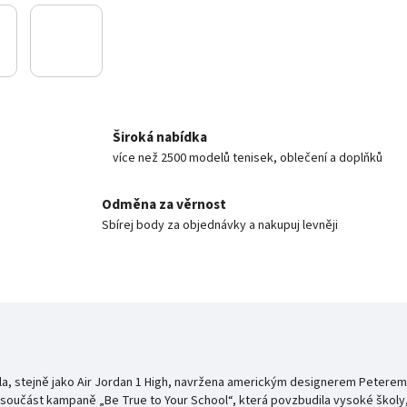
Široká nabídka
více než 2500 modelů tenisek, oblečení a doplňků
Odměna za věrnost
Sbírej body za objednávky a nakupuj levněji
) byla, stejně jako Air Jordan 1 High, navržena americkým designerem Pete
ko součást kampaně „Be True to Your School“, která povzbudila vysoké školy