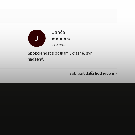
Janča
J
29.4.2026
Spokojenost s botkami, krásné, syn
nadšený.
Zobrazit další hodnocení