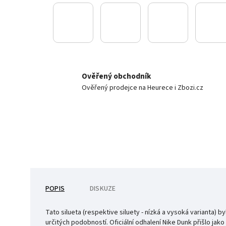
Ověřený obchodník
Ověřený prodejce na Heurece i Zbozi.cz
POPIS
DISKUZE
Tato silueta (respektive siluety - nízká a vysoká varianta
určitých podobností. Oficiální odhalení Nike Dunk přišlo ja