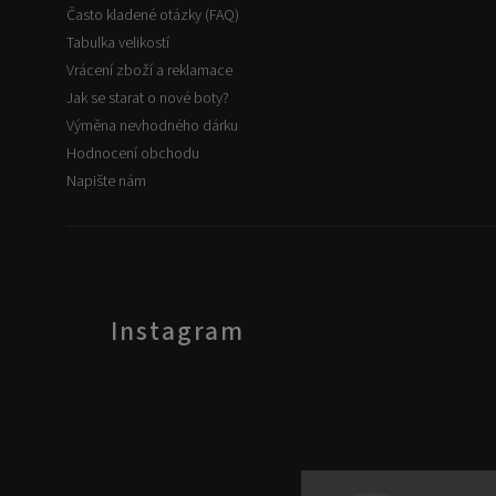
Často kladené otázky (FAQ)
Tabulka velikostí
Vrácení zboží a reklamace
Jak se starat o nové boty?
Výměna nevhodného dárku
Hodnocení obchodu
Napište nám
Instagram