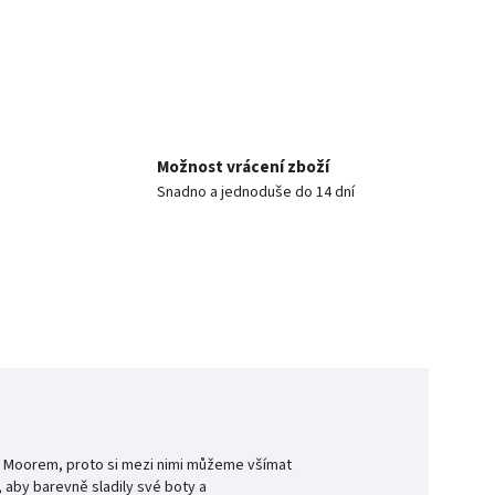
Možnost vrácení zboží
Snadno a jednoduše do 14 dní
rem Moorem, proto si mezi nimi můžeme všímat
, aby barevně sladily své boty a