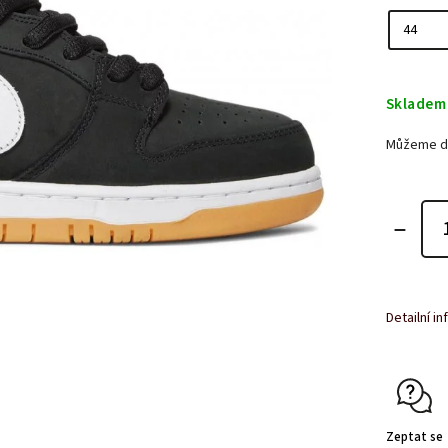
Skladem
Můžeme do
Detailní i
Zeptat se