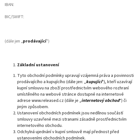
IBAN:
BIC/SWIFT:
(dále jen „
prodávající
“)
Základní ustanovení
Tyto obchodní podmínky upravují vzájemná práva a povinnosti
prodávajícího a kupujícího (dále jen: „
kupující
“), kteří uzavírají
kupní smlouvu na zboží prostřednictvím webového rozhraní
umístěného na webové stránce dostupné na internetové
adrese www.released.cz (dále je „
internetový obchod
“) či
jiným způsobem.
Ustanovení obchodních podmínek jsou nedílnou součástí
smlouvy uzavřené mezi stranami zásadně prostřednictvím
internetového obchodu.
Odchylná ujednání v kupní smlouvě mají přednost před
ustanoveními obchodních podmínek.