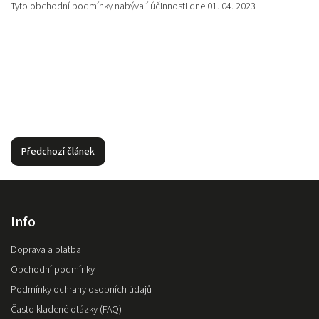
Tyto obchodní podmínky nabývají účinnosti dne 01. 04. 2023
Předchozí článek
Info
Doprava a platba
Obchodní podmínky
Podmínky ochrany osobních údajů
Často kladené otázky (FAQ)