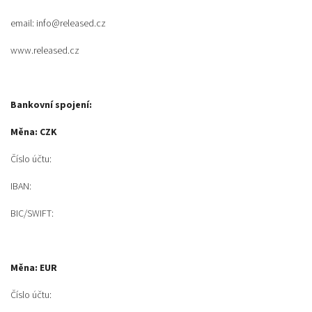
email: info@released.cz
www.released.cz
Bankovní spojení:
Měna: CZK
Číslo účtu:
IBAN:
BIC/SWIFT:
Měna: EUR
Číslo účtu: