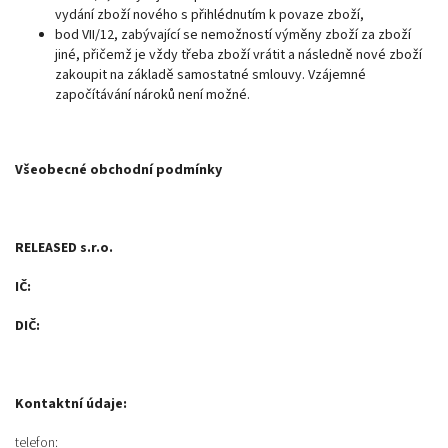
vydání zboží nového s přihlédnutím k povaze zboží,
bod VII/12, zabývající se nemožností výměny zboží za zboží
jiné, přičemž je vždy třeba zboží vrátit a následně nové zboží
zakoupit na základě samostatné smlouvy. Vzájemné
započítávání nároků není možné.
Všeobecné obchodní podmínky
RELEASED s.r.o.
IČ:
DIČ:
Kontaktní údaje:
telefon: