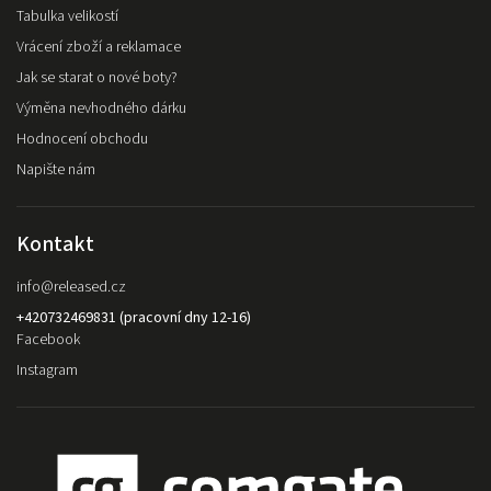
Tabulka velikostí
Vrácení zboží a reklamace
Jak se starat o nové boty?
Výměna nevhodného dárku
Hodnocení obchodu
Napište nám
Kontakt
info
@
released.cz
+420732469831 (pracovní dny 12-16)
Facebook
Instagram