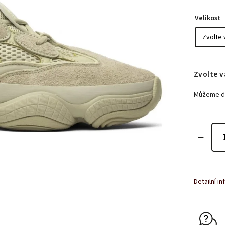
Velikost
Zvolte v
Můžeme do
Detailní i