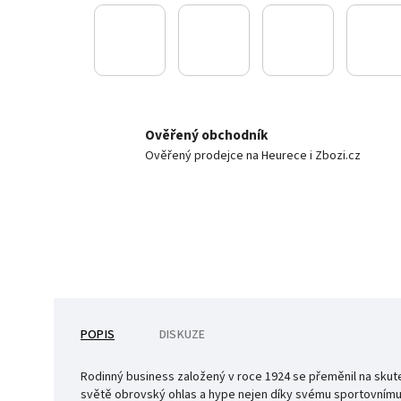
Ověřený obchodník
Ověřený prodejce na Heurece i Zbozi.cz
POPIS
DISKUZE
Rodinný business založený v roce 1924 se přeměnil na sku
světě obrovský ohlas a hype nejen díky svému sportovnímu d