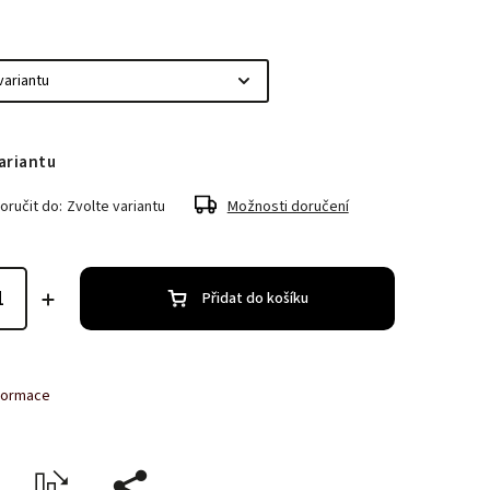
ariantu
ručit do:
Zvolte variantu
Možnosti doručení
Přidat do košíku
nformace