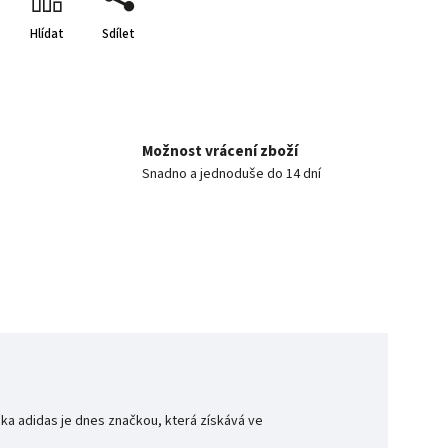
Hlídat
Sdílet
Možnost vrácení zboží
Snadno a jednoduše do 14 dní
a adidas je dnes značkou, která získává ve