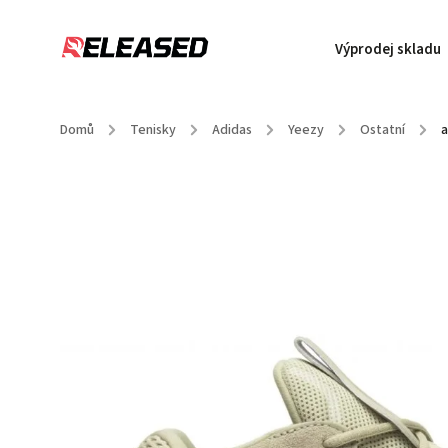
Výprodej skladu
Domů
/
Tenisky
/
Adidas
/
Yeezy
/
Ostatní
/
a