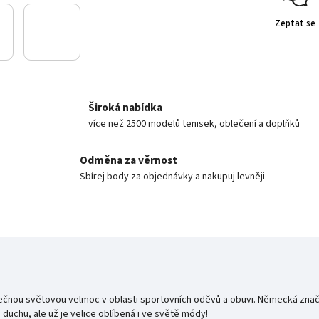
Zeptat se
Široká nabídka
více než 2500 modelů tenisek, oblečení a doplňků
Odměna za věrnost
Sbírej body za objednávky a nakupuj levněji
tečnou světovou velmoc v oblasti sportovních
oděvů a obuvi. Německá značk
uchu, ale už je velice oblíbená i ve světě módy!