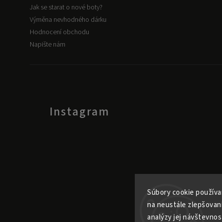
Jak se starat o nové boty?
Výměna nevhodného dárku
Hodnocení obchodu
Napište nám
Instagram
Súbory cookie používa
na neustále zlepšovan
analýzy jej návštevnos