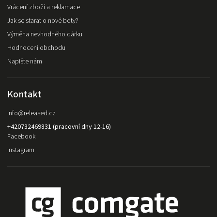
Vrácení zboží a reklamace
Jak se starat o nové boty?
Výměna nevhodného dárku
Hodnocení obchodu
Napište nám
Kontakt
info
@
released.cz
+420732469831 (pracovní dny 12-16)
Facebook
Instagram