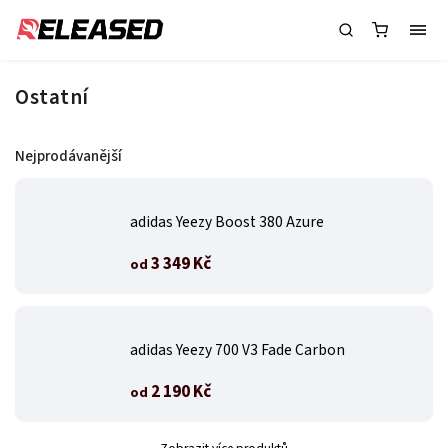
Ostatní
Nejprodávanější
adidas Yeezy Boost 380 Azure
3 349 Kč
od
adidas Yeezy 700 V3 Fade Carbon
2 190 Kč
od